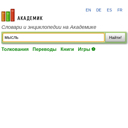
EN
DE
ES
FR
academic.ru
Словари и энциклопедии на Академике
Найти!
Толкования
Переводы
Книги
Игры ⚽